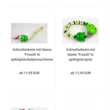
Schnullerkette mit Name
Schnullerkette mit
"Frosch" in
Name "Frosch" in
apfelgrün/babyrosa/lemon
apfelgrün/grün
ab 11,95 EUR
ab 11,95 EUR