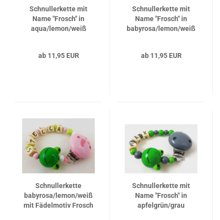
Schnullerkette mit
Schnullerkette mit
Name "Frosch" in
Name "Frosch" in
aqua/lemon/weiß
babyrosa/lemon/weiß
ab 11,95 EUR
ab 11,95 EUR
Schnullerkette
Schnullerkette mit
babyrosa/lemon/weiß
Name "Frosch" in
mit Fädelmotiv Frosch
apfelgrün/grau
grün und Motivclip