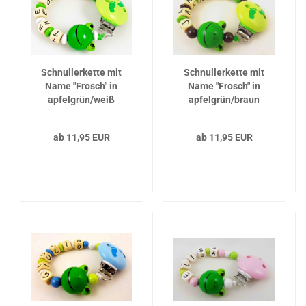
Schnullerkette mit
Schnullerkette mit
Name "Frosch" in
Name "Frosch" in
apfelgrün/weiß
apfelgrün/braun
ab 11,95 EUR
ab 11,95 EUR