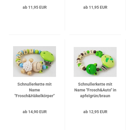
Füsschen babyrosa
ab 11,95 EUR
ab 11,95 EUR
Schnullerkette mit
Schnullerkette mit
Name
Name "Frosch&Auto" in
"Frosch&Häkelkörper"
apfelgrün/braun
in babyblau/lemon
ab 14,90 EUR
ab 12,95 EUR