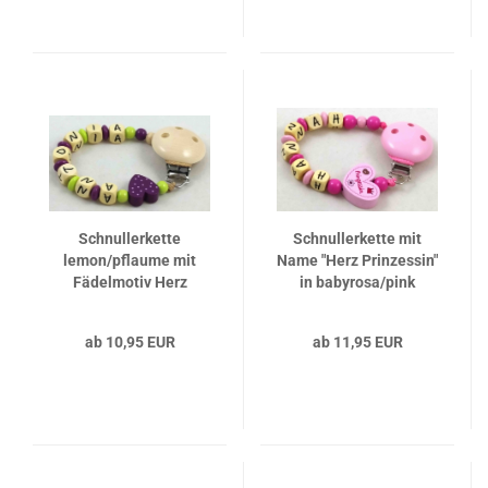
Schnullerkette
Schnullerkette mit
lemon/pflaume mit
Name "Herz Prinzessin"
Fädelmotiv Herz
in babyrosa/pink
pflaume gepunktet und
Clip natur
ab 10,95 EUR
ab 11,95 EUR