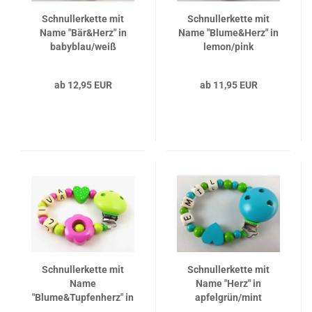
Schnullerkette mit
Schnullerkette mit
Name "Bär&Herz" in
Name "Blume&Herz" in
babyblau/weiß
lemon/pink
ab 12,95 EUR
ab 11,95 EUR
Schnullerkette mit
Schnullerkette mit
Name
Name "Herz" in
"Blume&Tupfenherz" in
apfelgrün/mint
lemon/pink