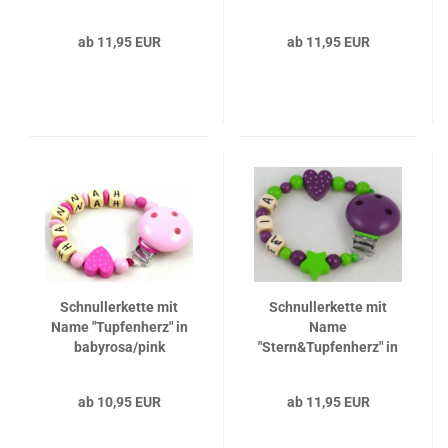
babyrosa/lemon/mint
ab 11,95 EUR
ab 11,95 EUR
Schnullerkette mit
Schnullerkette mit
Name "Tupfenherz" in
Name
babyrosa/pink
"Stern&Tupfenherz" in
apfelgrün/pflaume
ab 10,95 EUR
ab 11,95 EUR