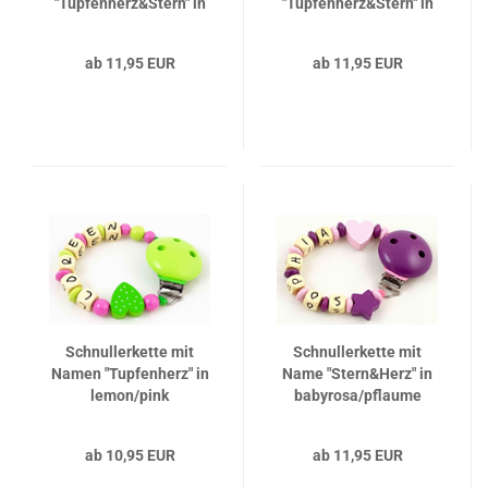
"Tupfenherz&Stern" in
"Tupfenherz&Stern" in
babyrosa/weiß
lemon/pflaume
ab 11,95 EUR
ab 11,95 EUR
Schnullerkette mit
Schnullerkette mit
Namen "Tupfenherz" in
Name "Stern&Herz" in
lemon/pink
babyrosa/pflaume
ab 10,95 EUR
ab 11,95 EUR