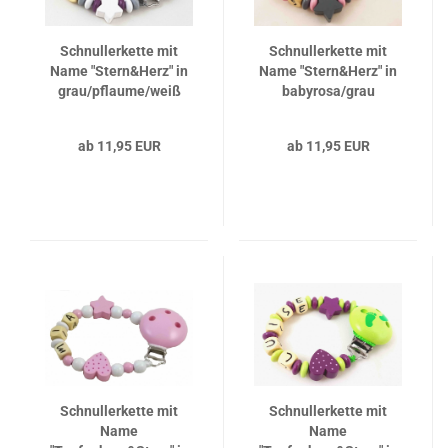
Schnullerkette mit
Schnullerkette mit
Name "Stern&Herz" in
Name "Stern&Herz" in
grau/pflaume/weiß
babyrosa/grau
ab 11,95 EUR
ab 11,95 EUR
Schnullerkette mit
Schnullerkette mit
Name
Name