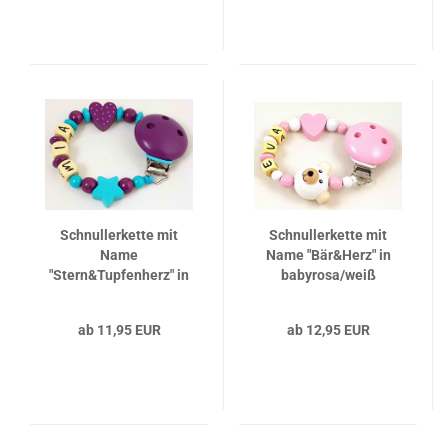
Schnullerkette mit
Schnullerkette mit
Name
Name "Bär&Herz" in
"Stern&Tupfenherz" in
babyrosa/weiß
mint/pflaume
ab 11,95 EUR
ab 12,95 EUR