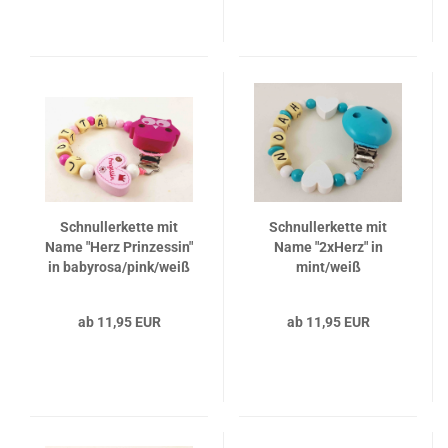
Schnullerkette mit
Schnullerkette mit
Name "Herz Prinzessin"
Name "2xHerz" in
in babyrosa/pink/weiß
mint/weiß
ab 11,95 EUR
ab 11,95 EUR