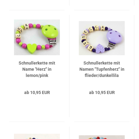
Schnullerkette mit
Schnullerkette mit
Name "Herz" in
Namen "Tupfenherz" in
lemon/pink
flieder/dunkellila
ab 10,95 EUR
ab 10,95 EUR