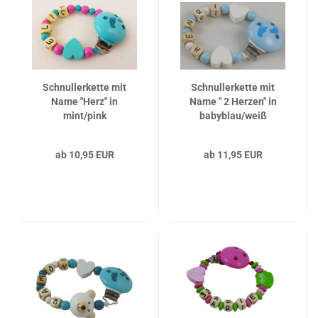
Schnullerkette mit
Schnullerkette mit
Name "Herz" in
Name " 2 Herzen" in
mint/pink
babyblau/weiß
ab 10,95 EUR
ab 11,95 EUR