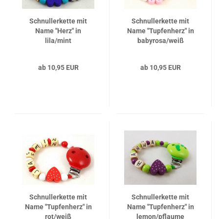
Schnullerkette mit
Schnullerkette mit
Name "Herz" in
Name "Tupfenherz" in
lila/mint
babyrosa/weiß
ab 10,95 EUR
ab 10,95 EUR
Schnullerkette mit
Schnullerkette mit
Name "Tupfenherz" in
Name "Tupfenherz" in
rot/weiß
lemon/pflaume