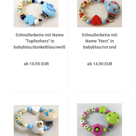
Schnullerkette mit Name
Schnullerkette mit
"Tupfenherz" in
Name "Herz" in
babyblau/dunkelblau/weiß
babyblau/rot und
Motivclip Pilz
ab 10,95 EUR
ab 14,90 EUR