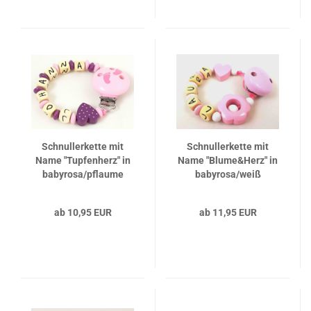
Schnullerkette mit
Schnullerkette mit
Name "Tupfenherz" in
Name "Blume&Herz" in
babyrosa/pflaume
babyrosa/weiß
ab 10,95 EUR
ab 11,95 EUR