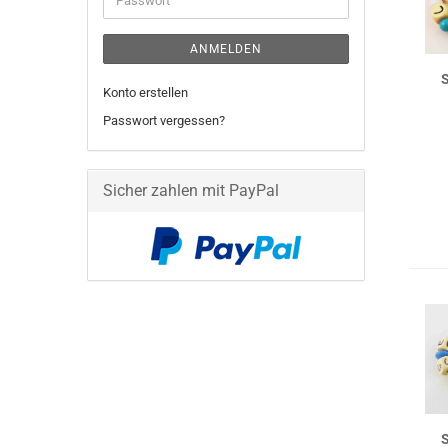
ANMELDEN
S
Konto erstellen
Passwort vergessen?
Sicher zahlen mit PayPal
S