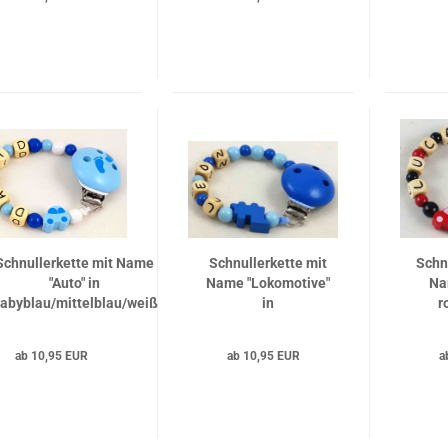
Schnullerkette mit Name
Schnullerkette mit
Schn
"Auto" in
Name "Lokomotive"
Na
abyblau/mittelblau/weiß
in
r
mittelblau/babyblau
ab 10,95 EUR
ab 10,95 EUR
a