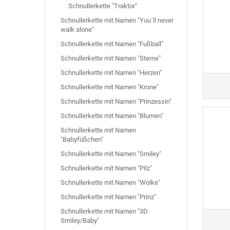
Schnullerkette "Robbe"
Schnullerkette "Traktor"
Schnullerkette "3D Maus"
Schnullerkette mit Namen "You´ll never
Schnullerkette "Dino"
walk alone"
Schnullerkette "Waschbä
Schnullerkette mit Namen "Fußball"
Schnullerkette "Ente"
Schnullerkette mit Namen "Sterne"
Schnullerkette "Elefant"
Schnullerkette mit Namen "Herzen"
Schnullerkette mit Namen "Krone"
Schnullerkette mit Namen "Prinzessin"
Schnullerkette mit Namen "Blumen"
Schnullerkette mit Namen
"Babyfüßchen"
Schnullerkette mit Namen "Smiley"
Schnullerkette mit Namen "Pilz"
Schnullerkette mit Namen "Wolke"
Schnullerkette mit Namen "Prinz"
Schnullerkette mit Namen "3D
Smiley/Baby"