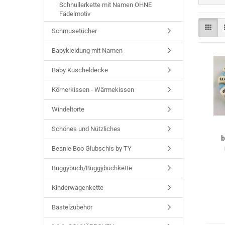
Schnullerkette mit Namen OHNE
Fädelmotiv
Schmusetücher
Babykleidung mit Namen
Baby Kuscheldecke
Körnerkissen - Wärmekissen
Windeltorte
Schönes und Nützliches
b
Beanie Boo Glubschis by TY
Buggybuch/Buggybuchkette
Kinderwagenkette
Bastelzubehör