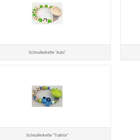
r"
Schnullerkette "Auto"
Schnullerkette "Traktor"