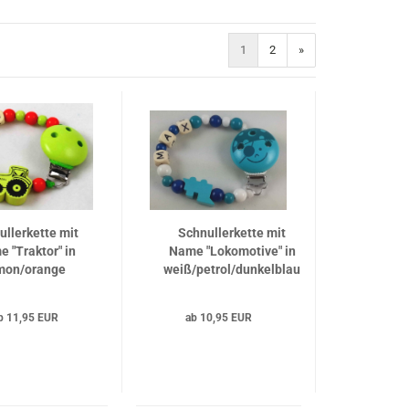
1
2
»
ullerkette mit
Schnullerkette mit
 "Traktor" in
Name "Lokomotive" in
mon/orange
weiß/petrol/dunkelblau
b 11,95 EUR
ab 10,95 EUR