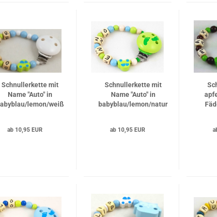
Schnullerkette mit
Schnullerkette mit
Sc
Name "Auto" in
Name "Auto" in
apf
abyblau/lemon/weiß
babyblau/lemon/natur
Fäd
ab 10,95 EUR
ab 10,95 EUR
a