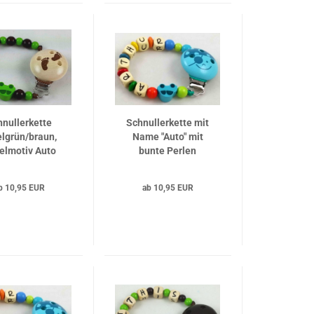
hnullerkette
Schnullerkette mit
elgrün/braun,
Name "Auto" mit
elmotiv Auto
bunte Perlen
apfelgrün
b 10,95 EUR
ab 10,95 EUR