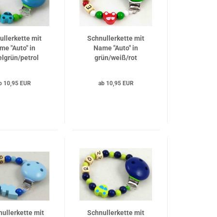
ullerkette mit
Schnullerkette mit
me "Auto" in
Name "Auto" in
elgrün/petrol
grün/weiß/rot
b 10,95 EUR
ab 10,95 EUR
ullerkette mit
Schnullerkette mit