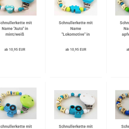
chnullerkette mit
Schnullerkette mit
Schn
Name "Auto" in
Name
Na
mint/weiß
"Lokomotive" in
apf
lemon/mint
ab 10,95 EUR
ab 10,95 EUR
a
chnullerkette mit
Schnullerkette mit
Schn