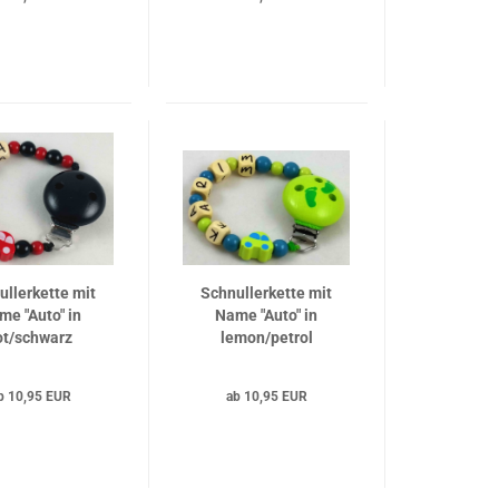
Clip babyblau
ullerkette mit
Schnullerkette mit
me "Auto" in
Name "Auto" in
ot/schwarz
lemon/petrol
b 10,95 EUR
ab 10,95 EUR