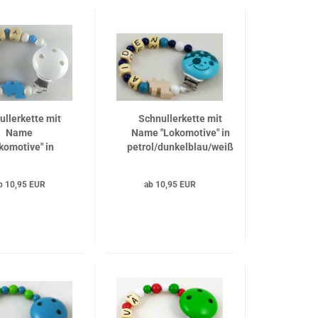
ullerkette mit
Schnullerkette mit
Name
Name "Lokomotive" in
komotive" in
petrol/dunkelblau/weiß
byblau/weiß
b 10,95 EUR
ab 10,95 EUR