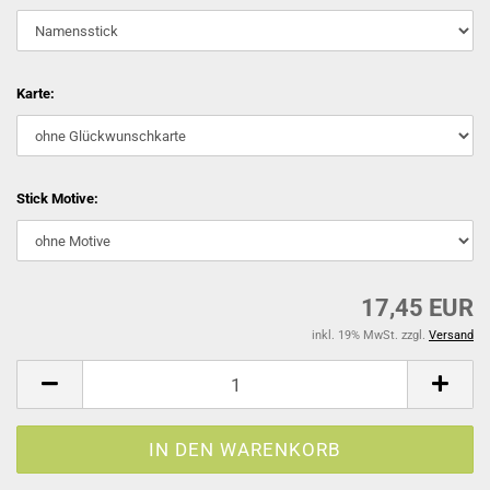
Karte:
Stick Motive:
17,45 EUR
inkl. 19% MwSt. zzgl.
Versand