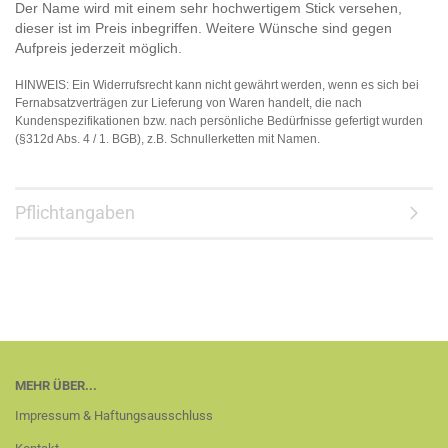
Der Name wird mit einem sehr hochwertigem Stick versehen,
dieser ist im Preis inbegriffen. Weitere Wünsche sind gegen
Aufpreis jederzeit möglich.
HINWEIS: Ein Widerrufsrecht kann nicht gewährt werden, wenn es sich bei
Fernabsatzverträgen zur Lieferung von Waren handelt, die nach
Kundenspezifikationen bzw. nach persönliche Bedürfnisse gefertigt wurden
(§312d Abs. 4 / 1. BGB), z.B. Schnullerketten mit Namen.
Pflichtangaben
MEHR ÜBER...
Impressum & Haftungsausschluss