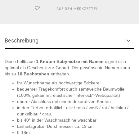
AUF DEN MERKZETTEL
Beschreibung
Diese hellblaue
1 Knoten Babymütze mit Namen
eignet sich
optimal als Geschenk zur Geburt. Der gewünschte Namen kann
bis zu
10 Buchstaben
enthalten.
Ihr Wunschname als hochwertige Stickerei
bequemer Tragekomfort durch samtweiche Baumwolle
(100%, gekämmt, elastische "Interlock"-Webqualität)
oberer Abschluss mit einem dekorativen Knoten
in den Farben erhältlich: oliv / rosa / weiß / rot / hellblau /
dunkelblau / grau,
bis 40° in der Waschmaschine waschbar
Einheitsgröße. Durchmesser ca. 19 cm
0-18m